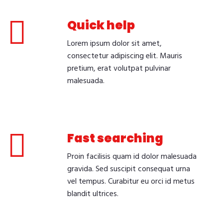
Quick help
Lorem ipsum dolor sit amet,
consectetur adipiscing elit. Mauris
pretium, erat volutpat pulvinar
malesuada.
Fast searching
Proin facilisis quam id dolor malesuada
gravida. Sed suscipit consequat urna
vel tempus. Curabitur eu orci id metus
blandit ultrices.