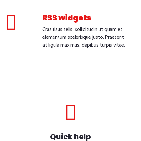
RSS widgets
Cras risus felis, sollicitudin ut quam et,
elementum scelerisque justo. Praesent
at ligula maximus, dapibus turpis vitae.
Quick help