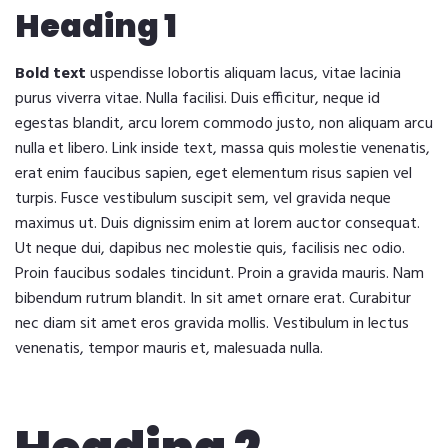
Heading 1
Bold text
uspendisse lobortis aliquam lacus, vitae lacinia
purus viverra vitae. Nulla facilisi. Duis efficitur, neque id
egestas blandit, arcu lorem commodo justo, non aliquam arcu
nulla et libero. Link inside text, massa quis molestie venenatis,
erat enim faucibus sapien, eget elementum risus sapien vel
turpis. Fusce vestibulum suscipit sem, vel gravida neque
maximus ut. Duis dignissim enim at lorem auctor consequat.
Ut neque dui, dapibus nec molestie quis, facilisis nec odio.
Proin faucibus sodales tincidunt. Proin a gravida mauris. Nam
bibendum rutrum blandit. In sit amet ornare erat. Curabitur
nec diam sit amet eros gravida mollis. Vestibulum in lectus
venenatis, tempor mauris et, malesuada nulla.